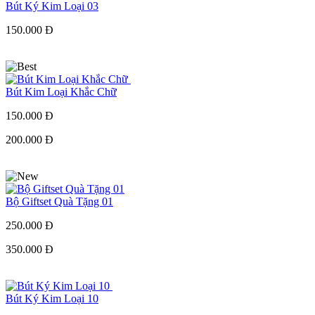
Bút Ký Kim Loại 03
150.000 Đ
Bút Kim Loại Khắc Chữ
150.000 Đ
200.000 Đ
Bộ Giftset Quà Tặng 01
250.000 Đ
350.000 Đ
Bút Ký Kim Loại 10