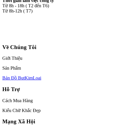
Thời gian làm việc công ty
Từ 8h - 18h ( T2 đến T6)
Từ 8h-12h ( T7)
Về Chúng Tôi
Giới Thiệu
Sản Phẩm
Bản Đồ ButKimLoai
Hỗ Trợ
Cách Mua Hàng
Kiểu Chữ Khắc Đẹp
Mạng Xã Hội