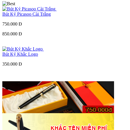
Bút Ký Picasoo Cài Trắng
750.000 Đ
850.000 Đ
Bút Ký Khắc Logo
350.000 Đ