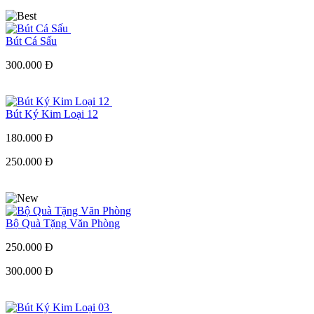
Bút Cá Sấu
300.000 Đ
Bút Ký Kim Loại 12
180.000 Đ
250.000 Đ
Bộ Quà Tặng Văn Phòng
250.000 Đ
300.000 Đ