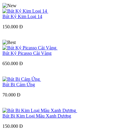
Bút Ký Kim Loại 14
150.000 Đ
Bút Ký Picasso Cài Vàng
650.000 Đ
Bút Bi Cảm Ứng
70.000 Đ
Bút Bi Kim Loại Màu Xanh Dương
150.000 Đ