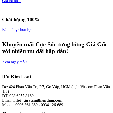
Giá tốt nhất
Chất lượng 100%
Bán hàng chọn lọc
Khuyến mãi
Cực Sốc
tưng bừng
Giá Gốc
với nhiều ưu đãi hấp dẫn!
Xem ngay thôi!
Bút Kim Loại
Đc: 424 Phan Văn Trị, P.7, Gò Vấp, HCM ( gần Vincom Phan Văn
Trị )
ĐT: 028 6257 8169
Email:
info@quatangthienthan.com
Mobile: 0906 361 360 - 0934 126 689