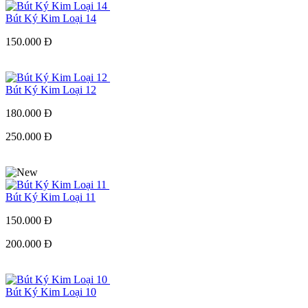
Bút Ký Kim Loại 14
150.000 Đ
Bút Ký Kim Loại 12
180.000 Đ
250.000 Đ
Bút Ký Kim Loại 11
150.000 Đ
200.000 Đ
Bút Ký Kim Loại 10