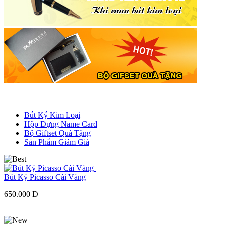
Bút Ký Kim Loại
Hộp Đựng Name Card
Bộ Giftset Quà Tặng
Sản Phẩm Giảm Giá
Bút Ký Picasso Cài Vàng
650.000 Đ