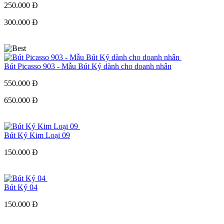
250.000 Đ
300.000 Đ
Bút Picasso 903 - Mẫu Bút Ký dành cho doanh nhân
550.000 Đ
650.000 Đ
Bút Ký Kim Loại 09
150.000 Đ
Bút Ký 04
150.000 Đ