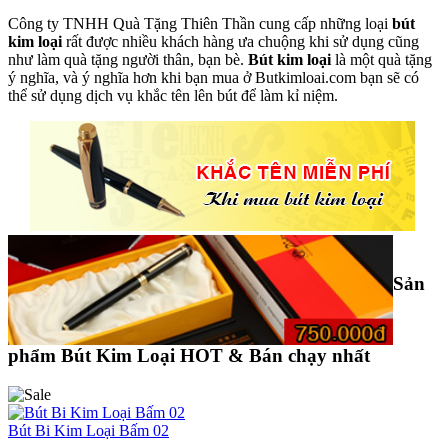
Công ty TNHH Quà Tặng Thiên Thần cung cấp những loại
bút
kim loại
rất được nhiều khách hàng ưa chuộng khi sử dụng cũng
như làm quà tặng người thân, bạn bè.
Bút kim loại
là một quà tặng
ý nghĩa, và ý nghĩa hơn khi bạn mua ở Butkimloai.com bạn sẽ có
thể sử dụng dịch vụ khắc tên lên bút để làm kỉ niệm.
Sản
phẩm Bút Kim Loại HOT & Bán chạy nhất
Bút Bi Kim Loại Bấm 02