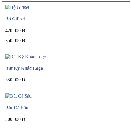
Bộ Giftset
420.000 Đ
350.000 Đ
Bút Ký Khắc Logo
350.000 Đ
Bút Cá Sấu
300.000 Đ