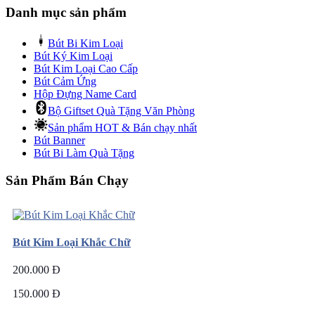
Danh mục sản phẩm
Bút Bi Kim Loại
Bút Ký Kim Loại
Bút Kim Loại Cao Cấp
Bút Cảm Ứng
Hộp Đựng Name Card
Bộ Giftset Quà Tặng Văn Phòng
Sản phẩm HOT & Bán chạy nhất
Bút Banner
Bút Bi Làm Quà Tặng
Sản Phẩm Bán Chạy
Bút Kim Loại Khắc Chữ
200.000 Đ
150.000 Đ