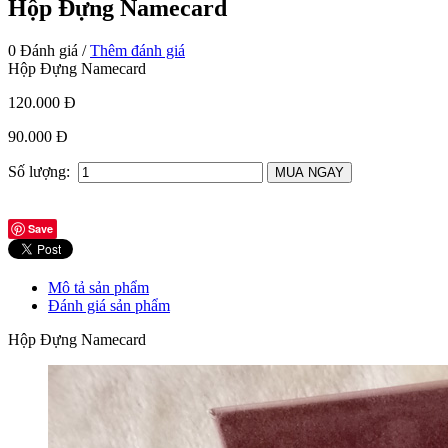
Hộp Đựng Namecard
0 Đánh giá /
Thêm đánh giá
Hộp Đựng Namecard
120.000 Đ
90.000 Đ
Số lượng:
Save
Mô tả sản phẩm
Đánh giá sản phẩm
Hộp Đựng Namecard