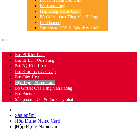
Bút Kim Loại Cao Cấp
Bút Cảm Ứng
Hộp Đựng Name Card
Bộ Giftset Quà Tặng Văn Phòng
Bút Banner
Sản phẩm HOT & Bán chạy nhất
HOTLINE:
0906.361.360
-
0932.565.927
Bút Bi Kim Loại
Bút Bi Làm Quà Tặng
Bút Ký Kim Loại
Bút Kim Loại Cao Cấp
Bút Cảm Ứng
Hộp Đựng Name Card
Bộ Giftset Quà Tặng Văn Phòng
Bút Banner
Sản phẩm HOT & Bán chạy nhất
Sản phẩm
|
Hộp Đựng Name Card
|
Hộp Đựng Namecard