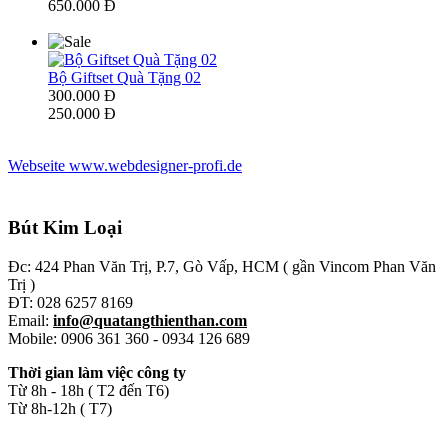
650.000 Đ
Bộ Giftset Quà Tặng 02
300.000 Đ
250.000 Đ
Webseite www.webdesigner-profi.de
Bút Kim Loại
Đc: 424 Phan Văn Trị, P.7, Gò Vấp, HCM ( gần Vincom Phan Văn
Trị )
ĐT: 028 6257 8169
Email:
info@quatangthienthan.com
Mobile: 0906 361 360 - 0934 126 689
Thời gian làm việc công ty
Từ 8h - 18h ( T2 đến T6)
Từ 8h-12h ( T7)