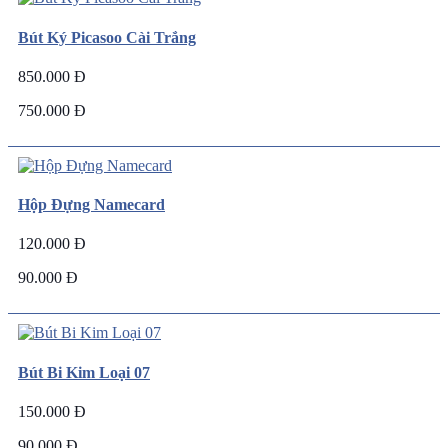
Bút Ký Picasoo Cài Trắng
850.000 Đ
750.000 Đ
Hộp Đựng Namecard
120.000 Đ
90.000 Đ
Bút Bi Kim Loại 07
150.000 Đ
90.000 Đ