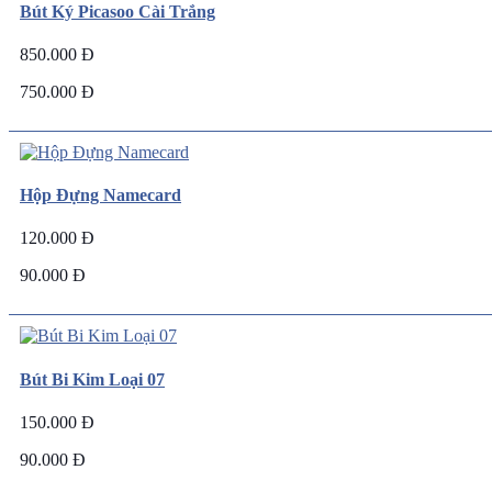
Bút Ký Picasoo Cài Trắng
850.000 Đ
750.000 Đ
Hộp Đựng Namecard
120.000 Đ
90.000 Đ
Bút Bi Kim Loại 07
150.000 Đ
90.000 Đ