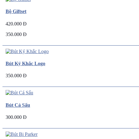
Bộ Giftset
420.000 Đ
350.000 Đ
Bút Ký Khắc Logo
350.000 Đ
Bút Cá Sấu
300.000 Đ