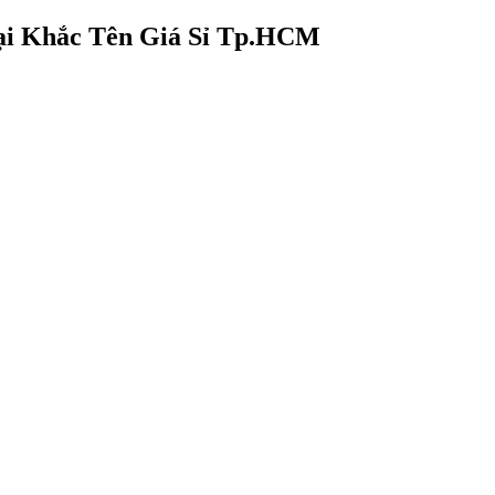
oại Khắc Tên Giá Sỉ Tp.HCM