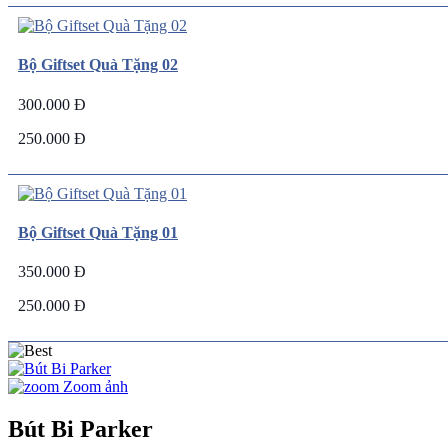
Bộ Giftset Quà Tặng 02
300.000 Đ
250.000 Đ
Bộ Giftset Quà Tặng 01
350.000 Đ
250.000 Đ
Zoom ảnh
Bút Bi Parker