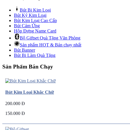
Bút Bi Kim Loại
Bút Ký Kim Loại
Bút Kim Loại Cao Cấp
Bút Cảm Ứng
Hộp Đựng Name Card
Bộ Giftset Quà Tặng Văn Phòng
Sản phẩm HOT & Bán chạy nhất
Bút Banner
Bút Bi Làm Quà Tặng
Sản Phẩm Bán Chạy
Bút Kim Loại Khắc Chữ
200.000 Đ
150.000 Đ